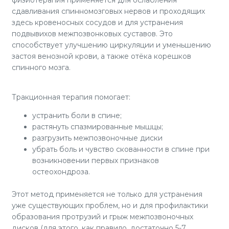
сдавливания спинномозговых нервов и проходящих
здесь кровеносных сосудов и для устранения
подвывихов межпозвонковых суставов. Это
способствует улучшению циркуляции и уменьшению
застоя венозной крови, а также отёка корешков
спинного мозга.
Тракционная терапия помогает:
устранить боли в спине;
растянуть спазмированные мышцы;
разгрузить межпозвоночные диски
убрать боль и чувство скованности в спине при
возникновении первых признаков
остеохондроза.
Этот метод применяется не только для устранения
уже существующих проблем, но и для профилактики
образования протрузий и грыж межпозвоночных
дисков (для этого, как правило, достаточно 5-7