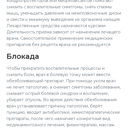
хондропротекторов или миорелаксантов помогают
снизить с воспалительные симптомы, снять спазмы
мышц, уменьшить давление на межпозвоночные диски
и свести к минимуму выведение из организма кальция.
Лекарственные средства назначаются курсами.
Длительность приёма зависит от назначения лечащего
врача. Самостоятельное применение медицинских
препаратов без рецепта врача не рекомендуется.
Блокада
Чтобы прекратить воспалительные процессы и
снизить боли, врач в болевую точку может ввести
обезболивающий препарат. При помощи укола врач
не лечит патологию, а снимает симптомы заболевания,
снижает острый болевой синдром и воспаление,
убирает опухоль. Во время действия обезболивания
врач устанавливает причину патологии, берёт
пункцию, вводит антибиотики, химиотерапевтические
препараты, после чего назначает конкретный вид
медикаментозного лечения, физиотерапию, массаж.