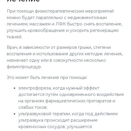
При помощи физиотерапевтических мероприятий
можно будет параллельно с медикаментозным
лечением, массажем и ЛФК быстро снять воспаление,
улучшить кровообращение и ускорить регенерацию
тканей.
Врач, в зависимости от размеров грыжи, степени
воспаления и использования других методик лечения,
назначает одну или в совокупности несколько
физиопроцедур.
Это может быть лечение при помощи:
электрофореза, когда нужный эффект
достигается путём одновременного воздействия
на организм фармацевтических препаратов и
слабых токов;
ультразвуковой терапии, когда под действием
ультразвука происходит расширение
кровеносных сосудов, улучшается