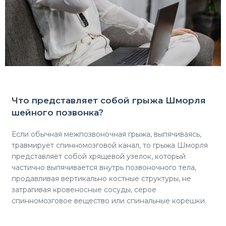
Что представляет собой грыжа Шморля
шейного позвонка?
Если обычная межпозвоночная грыжа, выпячиваясь,
травмирует спинномозговой канал, то грыжа Шморля
представляет собой хрящевой узелок, который
частично выпячивается внутрь позвоночного тела,
продавливая вертикально костные структуры, не
затрагивая кровеносные сосуды, серое
спинномозговое вещество или спинальные корешки.