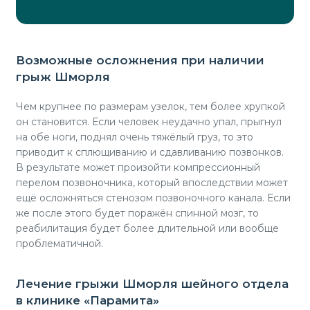
Возможные осложнения при наличии
грыж Шморля
Чем крупнее по размерам узелок, тем более хрупкой
он становится. Если человек неудачно упал, прыгнул
на обе ноги, поднял очень тяжёлый груз, то это
приводит к сплющиванию и сдавливанию позвонков.
В результате может произойти компрессионный
перелом позвоночника, который впоследствии может
ещё осложняться стенозом позвоночного канала. Если
же после этого будет поражён спинной мозг, то
реабилитация будет более длительной или вообще
проблематичной.
Лечение грыжи Шморля шейного отдела
в клинике «Парамита»