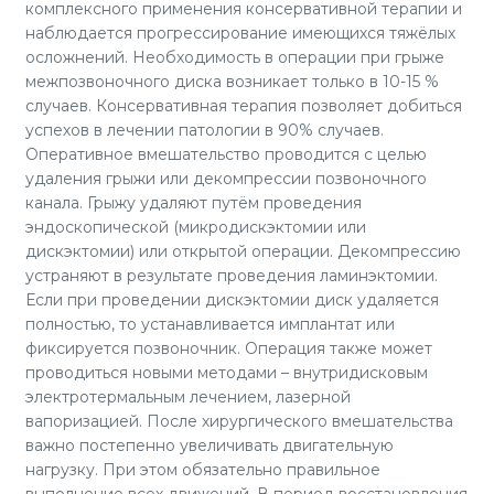
комплексного применения консервативной терапии и
наблюдается прогрессирование имеющихся тяжёлых
осложнений. Необходимость в операции при грыже
межпозвоночного диска возникает только в 10-15 %
случаев. Консервативная терапия позволяет добиться
успехов в лечении патологии в 90% случаев.
Оперативное вмешательство проводится с целью
удаления грыжи или декомпрессии позвоночного
канала. Грыжу удаляют путём проведения
эндоскопической (микродискэктомии или
дискэктомии) или открытой операции. Декомпрессию
устраняют в результате проведения ламинэктомии.
Если при проведении дискэктомии диск удаляется
полностью, то устанавливается имплантат или
фиксируется позвоночник. Операция также может
проводиться новыми методами – внутридисковым
электротермальным лечением, лазерной
вапоризацией. После хирургического вмешательства
важно постепенно увеличивать двигательную
нагрузку. При этом обязательно правильное
выполнение всех движений. В период восстановления