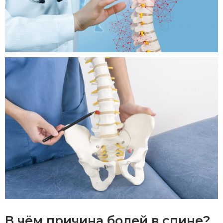
В чём причина болей в спине?