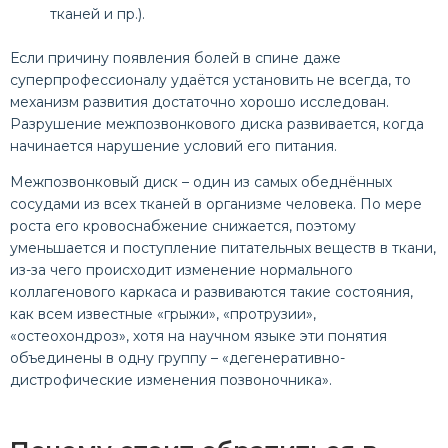
тканей и пр.).
Если причину появления болей в спине даже
суперпрофессионалу удаётся установить не всегда, то
механизм развития достаточно хорошо исследован.
Разрушение межпозвонкового диска развивается, когда
начинается нарушение условий его питания.
Межпозвонковый диск – один из самых обеднённых
сосудами из всех тканей в организме человека. По мере
роста его кровоснабжение снижается, поэтому
уменьшается и поступление питательных веществ в ткани,
из-за чего происходит изменение нормального
коллагенового каркаса и развиваются такие состояния,
как всем известные «грыжи», «протрузии»,
«остеохондроз», хотя на научном языке эти понятия
объединены в одну группу – «дегенеративно-
дистрофические изменения позвоночника».