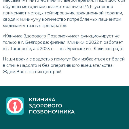
массажа, магнитотерапии и лазеротерапии. Наши доктора
обучены методикам плазмотерапии и PNF, успешно
применяют методы тейпирования, тракционной терапии,
сводя к минимуму количество потребляемых пациентом
медикаментозных препаратов.
«Клиника Здорового Позвоночника» функционирует не
только в г. Белгороде: филиал Клиники с 2022 г. работает
в г. Таганроге, а с 2023 г. — в г. Брянске и г. Калининграде.
Наши врачи с радостью помогут Вам избавиться от болей
в спине надолго и без оперативного вмешательства.
Ждём Вас в наших центрах!