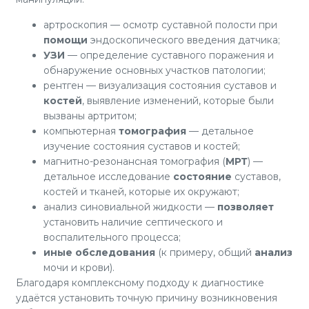
артроскопия — осмотр суставной полости при
помощи
эндоскопического введения датчика;
УЗИ
— определение суставного поражения и
обнаружение основных участков патологии;
рентген — визуализация состояния суставов и
костей
, выявление изменений, которые были
вызваны артритом;
компьютерная
томография
— детальное
изучение состояния суставов и костей;
магнитно-резонансная томография (
МРТ
) —
детальное исследование
состояние
суставов,
костей и тканей, которые их окружают;
анализ синовиальной жидкости —
позволяет
установить наличие септического и
воспалительного процесса;
иные
обследования
(к примеру, общий
анализ
мочи и крови).
Благодаря комплексному подходу к диагностике
удаётся установить точную причину возникновения