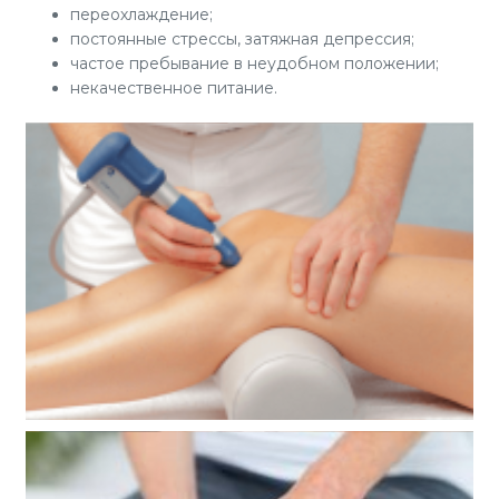
переохлаждение;
постоянные стрессы, затяжная депрессия;
частое пребывание в неудобном положении;
некачественное питание.