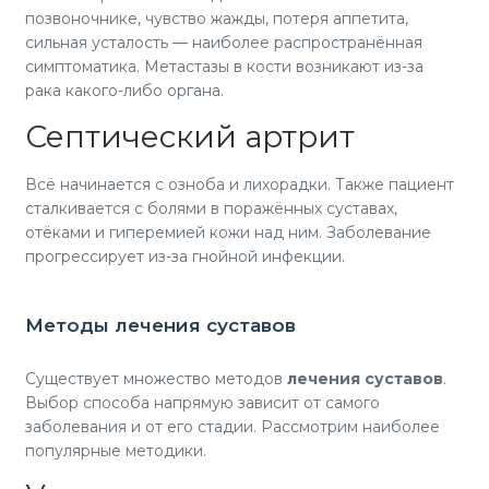
позвоночнике, чувство жажды, потеря аппетита,
сильная усталость — наиболее распространённая
симптоматика. Метастазы в кости возникают из-за
рака какого-либо органа.
Септический артрит
Всё начинается с озноба и лихорадки. Также пациент
сталкивается с болями в поражённых суставах,
отёками и гиперемией кожи над ним. Заболевание
прогрессирует из-за гнойной инфекции.
Методы лечения суставов
Существует множество методов
лечения суставов
.
Выбор способа напрямую зависит от самого
заболевания и от его стадии. Рассмотрим наиболее
популярные методики.