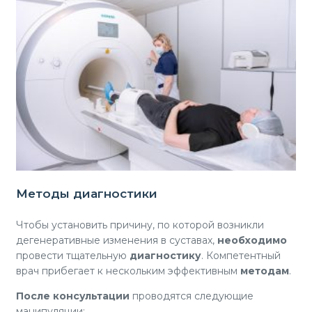
Методы диагностики
Чтобы установить причину, по которой возникли
дегенеративные изменения в суставах,
необходимо
провести тщательную
диагностику
. Компетентный
врач прибегает к нескольким эффективным
методам
.
После
консультации
проводятся следующие
манипуляции: