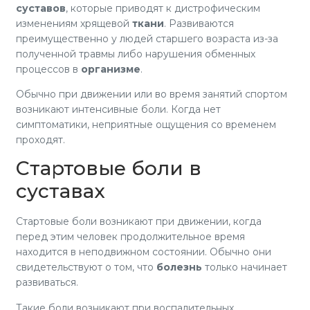
суставов
, которые приводят к дистрофическим
изменениям хрящевой
ткани
. Развиваются
преимущественно у людей старшего возраста из-за
полученной травмы либо нарушения обменных
процессов в
организме
.
Обычно при движении или во время занятий спортом
возникают интенсивные боли. Когда нет
симптоматики, неприятные ощущения со временем
проходят.
Стартовые боли в
суставах
Стартовые боли возникают при движении, когда
перед этим человек продолжительное время
находится в неподвижном состоянии. Обычно они
свидетельствуют о том, что
болезнь
только начинает
развиваться.
Такие боли возникают при воспалительных,