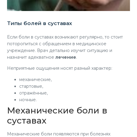
Типы болей в суставах
Если боли в суставах возникают регулярно, то стоит
поторопиться с обращением в медицинское
учреждение. Врач детально изучит ситуацию и
назначит адекватное
лечение
.
Неприятные ощущения носят разный характер:
механические,
стартовые,
отражённые,
ночные.
Механические боли в
суставах
Механические боли появляются при болезнях