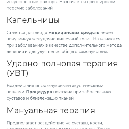
искусственные факторы. Назначается при широком
перечне заболеваний.
Капельницы
Ставятся для ввода
медицинских
средств
через
вену, минуя желудочно-кишечный тракт. Назначаются
при заболеваниях в качестве дополнительного метода
лечения и для улучшения общего самочувствия.
Ударно-волновая терапия
(УВТ)
Воздействие инфразвуковыми акустическими
волнами.
Процедура
показана при заболеваниях
суставов и близлежащих тканей.
Мануальная терапия
Предполагает воздействие на суставы, кости,