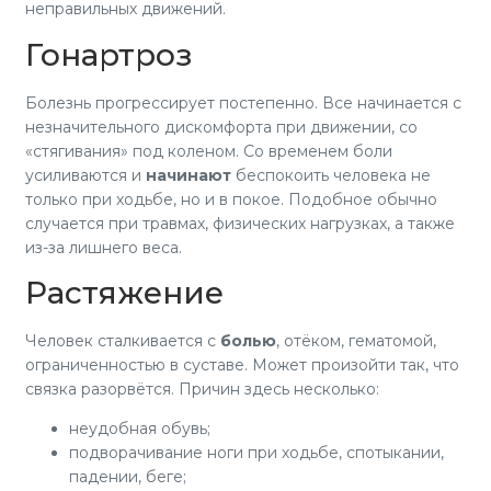
неправильных движений.
Гонартроз
Болезнь прогрессирует постепенно. Все начинается с
незначительного дискомфорта при движении, со
«стягивания» под коленом. Со временем боли
усиливаются и
начинают
беспокоить человека не
только при ходьбе, но и в покое. Подобное обычно
случается при травмах, физических нагрузках, а также
из-за лишнего веса.
Растяжение
Человек сталкивается с
болью
, отёком, гематомой,
ограниченностью в суставе. Может произойти так, что
связка разорвётся. Причин здесь несколько:
неудобная обувь;
подворачивание ноги при ходьбе, спотыкании,
падении, беге;