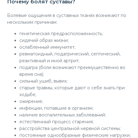
Почему болят суставы?
Болевые ощущения в суставных тканях возникают по
нескольким причинам:
генетическая предрасположенность;
сидячий образ жизни;
ослабленный иммунитет;
ревматоидный, подагрический, септический,
реактивный и иной артрит;
подагра (боли возникают преимущественно во
время сна);
сильный ушиб, вывих;
старые травмы, которые дают о себе знать при
ходьбе;
ожирение;
инфекции, попавшие в организм;
наличие воспалительных заболеваний;
естественный процесс старения;
расстройства центральной нервной системы;
постоянные однообразные физические нагрузки;