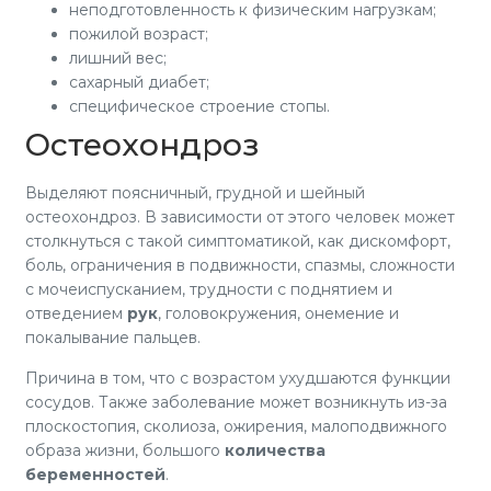
неподготовленность к физическим нагрузкам;
пожилой возраст;
лишний вес;
сахарный диабет;
специфическое строение стопы.
Остеохондроз
Выделяют поясничный, грудной и шейный
остеохондроз. В зависимости от этого человек может
столкнуться с такой симптоматикой, как дискомфорт,
боль, ограничения в подвижности, спазмы, сложности
с мочеиспусканием, трудности с поднятием и
отведением
рук
, головокружения, онемение и
покалывание пальцев.
Причина в том, что с возрастом ухудшаются функции
сосудов. Также заболевание может возникнуть из-за
плоскостопия, сколиоза, ожирения, малоподвижного
образа жизни, большого
количества
беременностей
.