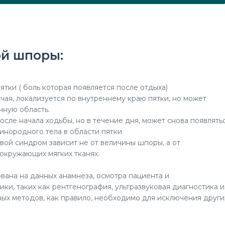
й шпоры:
ятки ( боль которая появляется после отдыха)
гучая, локализуется по внутреннему краю пятки, но может
чную область.
после начала ходьбы, но в течение дня, может снова появлять
инородного тела в области пятки
евой синдром зависит не от величины шпоры, а от
окружающих мягких тканях.
вана на данных анамнеза, осмотра пациента и
ки, таких как рентгенография, ультразвуковая диагностика и
ых методов, как правило, необходимо для исключения други