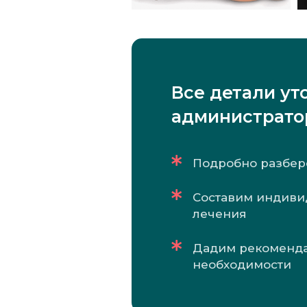
Все детали ут
администрато
Подробно разбер
Составим индиви
лечения
Дадим рекоменд
необходимости