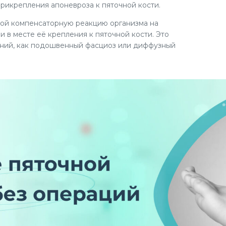
рикрепления апоневроза к пяточной кости.
бой компенсаторную реакцию организма на
в месте её крепления к пяточной кости. Это
аний, как подошвенный фасциоз или диффузный