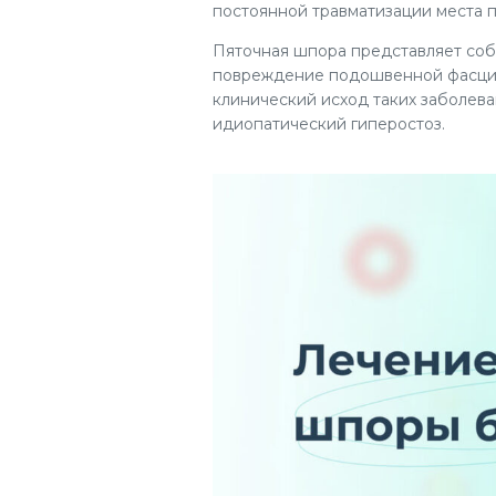
постоянной травматизации места п
Пяточная шпора представляет со
повреждение подошвенной фасции 
клинический исход таких заболев
идиопатический гиперостоз.