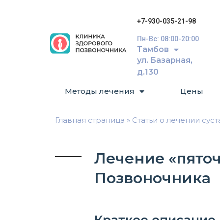
+7-930-035-21-98
Пн-Вс: 08:00-20:00
Тамбов
ул. Базарная,
д.130
Методы лечения
Цены
Главная страница
»
Статьи о лечении сус
Лечение «пято
Позвоночника