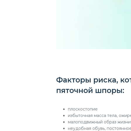
Факторы риска, к
пяточной шпоры:
плоскостопие
избыточная масса тела, ожи
малоподвижный образ жизни
неудобная обувь, постоянно