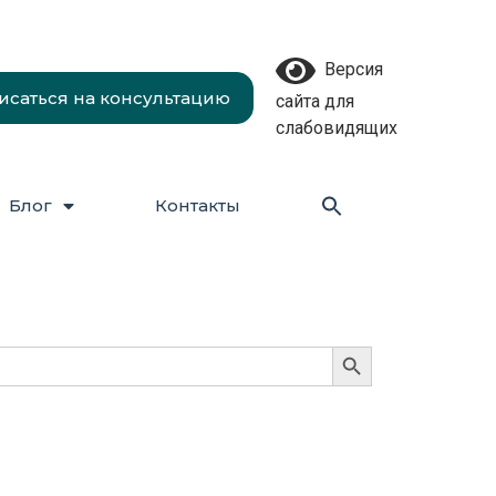
Версия
исаться на консультацию
сайта для
слабовидящих
Блог
Контакты
Search Button