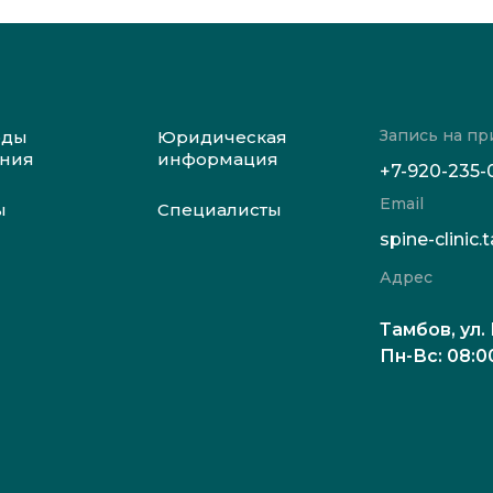
Запись на пр
оды
Юридическая
ения
информация
+7-920-235-
Email
ы
Специалисты
spine-clini
Адрес
Тамбов, ул.
Пн-Вс: 08:0