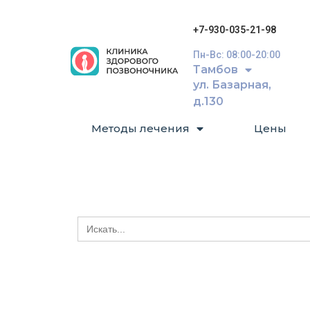
+7-930-035-21-98
Пн-Вс: 08:00-20:00
Тамбов
ул. Базарная,
д.130
Методы лечения
Цены
Search
for: